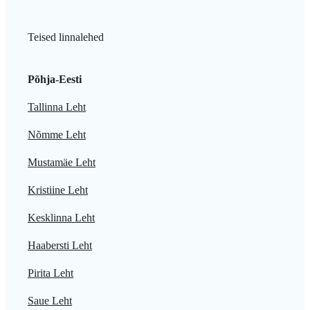
Teised linnalehed
Põhja-Eesti
Tallinna Leht
Nõmme Leht
Mustamäe Leht
Kristiine Leht
Kesklinna Leht
Haabersti Leht
Pirita Leht
Saue Leht