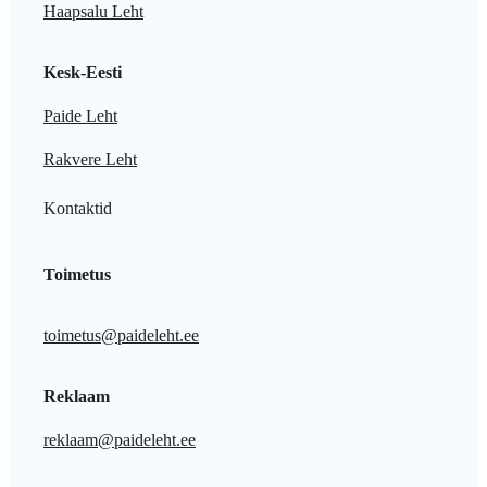
Haapsalu Leht
Kesk-Eesti
Paide Leht
Rakvere Leht
Kontaktid
Toimetus
toimetus@paideleht.ee
Reklaam
reklaam@paideleht.ee