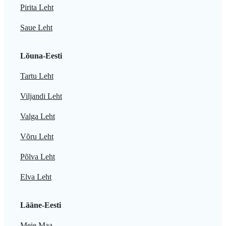
Pirita Leht
Saue Leht
Lõuna-Eesti
Tartu Leht
Viljandi Leht
Valga Leht
Võru Leht
Põlva Leht
Elva Leht
Lääne-Eesti
Meie Maa