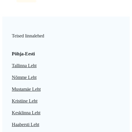
Teised linnalehed
Põhja-Eesti
Tallinna Leht
Nõmme Leht
Mustamäe Leht
Kristiine Leht
Kesklinna Leht
Haabersti Leht