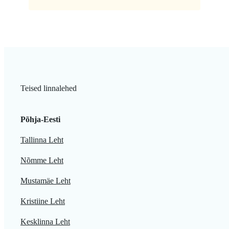
Teised linnalehed
Põhja-Eesti
Tallinna Leht
Nõmme Leht
Mustamäe Leht
Kristiine Leht
Kesklinna Leht