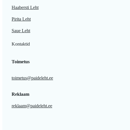
Haabersti Leht
Pirita Leht
Saue Leht
Kontaktid
Toimetus
toimetus@paideleht.ee
Reklaam
reklaam@paideleht.ee