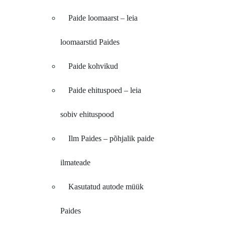
Paide loomaarst – leia
loomaarstid Paides
Paide kohvikud
Paide ehituspoed – leia
sobiv ehituspood
Ilm Paides – põhjalik paide
ilmateade
Kasutatud autode müük
Paides