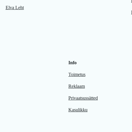
Elva Leht
Info
Toimetus
Reklaam
Privaatsussätted
Kasulikku