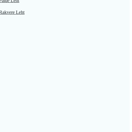
Paide Leht
Rakvere Leht