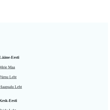
Lääne-Eesti
Meie Maa
Pärnu Leht
Haapsalu Leht
Kesk-Eesti