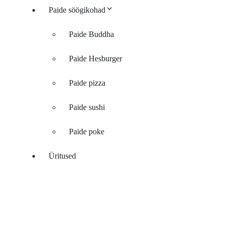
Paide söögikohad
Paide Buddha
Paide Hesburger
Paide pizza
Paide sushi
Paide poke
Üritused