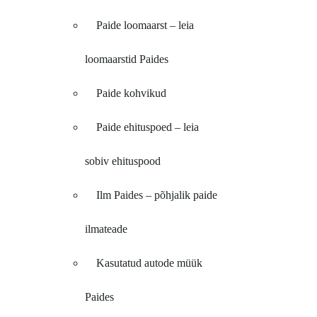
Paide loomaarst – leia
loomaarstid Paides
Paide kohvikud
Paide ehituspoed – leia
sobiv ehituspood
Ilm Paides – põhjalik paide
ilmateade
Kasutatud autode müük
Paides