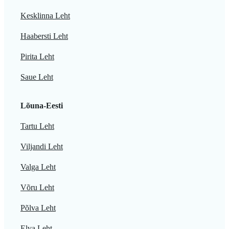
Kesklinna Leht
Haabersti Leht
Pirita Leht
Saue Leht
Lõuna-Eesti
Tartu Leht
Viljandi Leht
Valga Leht
Võru Leht
Põlva Leht
Elva Leht