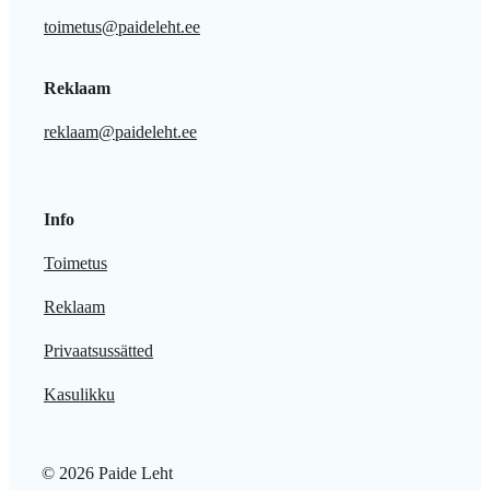
toimetus@paideleht.ee
Reklaam
reklaam@paideleht.ee
Info
Toimetus
Reklaam
Privaatsussätted
Kasulikku
© 2026 Paide Leht